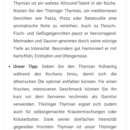
Thymian ist ein wahres Allround-Talent in der Küche.
Nutzen Sie den Thüringer Thymian, um mediterranen
Gerichten wie Pasta, Pizza oder Ratatouille eine
aromatische Note zu verleihen. Auch zu Fleisch-,
Fisch- und Geflügelgerichten passt er hervorragend.
Marinaden und Saucen gewinnen durch seine würzige
Tiefe an Intensität. Besonders gut harmoniert er mit
Kartoffeln, Eintöpfen und Ofengemüse.
Unser Tipp:
Geben Sie den Thymian frühzeitig
während des Kochens hinzu, damit sich die
ätherischen Öle optimal entfalten können. Für einen
frischen, intensiveren Geschmack können Sie ihn
kurz vor dem Servieren nochmals als Garnitur
verwenden. Thüringer Thymian eignet sich zudem
auch für selbstgemachte Kräutermischungen oder
Kräuterbutter. Dank seiner dreifachen Intensität
gegenüber frischem Thymian ist unser Thüringer