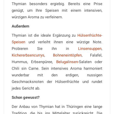
Thymian besonders ergiebig. Bereits eine Prise
genügt, um Ihre Speisen mit einem intensiven,
würzigen Aroma zu verfeinern.
Außerdem
Thymian ist die ideale Ergänzung zu
Hülsenfrüchte-
Speisen
und verleiht ihnen eine würzige Note.
Probieren Sie ihn in
Linsensuppen
,
Kichererbsencurrys
,
Bohneneintöpfen
, Falafel,
Hummus, Erbsenpüree,
Belugalinsen
-Salaten oder
Chili sin Carne. Sein intensives Aroma harmoniert
wunderbar mit den erdigen, nussigen
Geschmacksnoten der Hülsenfrüchte und rundet
jedes Gericht ab.
Schon gewusst?
Der Anbau von Thymian hat in Thüringen eine lange
Tradition, die bis ins Mittelalter zurückreicht. Die