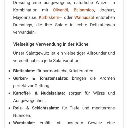
Dressing eine ausgewogene, natürliche Würze. In
Kombination mit
Olivenöl
,
Balsamico
, Joghurt,
Mayonnaise,
Kürbiskern
– oder
Walnussöl
entstehen
Dressings, die Ihre Salate in echte Delikatessen
verwandeln.
Vielseitige Verwendung in der Küche
Unser Salatgewürz ist ein vielseitiger Allrounder und
veredelt nahezu jede Salatvariation:
Blattsalate:
für harmonische Kräuternoten.
Gurken- & Tomatensalate:
bringen die Aromen
perfekt zur Geltung.
Kartoffel- & Nudelsalate:
sorgen für Würze und
Ausgewogenheit.
Reis- & Schichtsalate:
für Tiefe und mediterrane
Nuancen.
Wurstsalat:
erhält mit unserem Gewürz eine