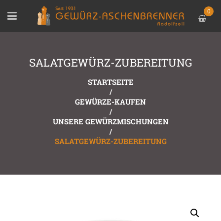
0
SALATGEWÜRZ-ZUBEREITUNG
STARTSEITE
/
GEWÜRZE-KAUFEN
/
UNSERE GEWÜRZMISCHUNGEN
/
SALATGEWÜRZ-ZUBEREITUNG