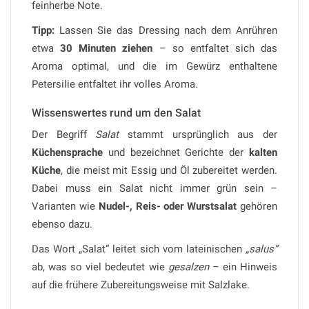
feinherbe Note.
Tipp:
Lassen Sie das Dressing nach dem Anrühren
etwa
30 Minuten ziehen
– so entfaltet sich das
Aroma optimal, und die im Gewürz enthaltene
Petersilie entfaltet ihr volles Aroma.
Wissenswertes rund um den Salat
Der Begriff
Salat
stammt ursprünglich aus der
Küchensprache
und bezeichnet Gerichte der
kalten
Küche
, die meist mit Essig und Öl zubereitet werden.
Dabei muss ein Salat nicht immer grün sein –
Varianten wie
Nudel-, Reis- oder Wurstsalat
gehören
ebenso dazu.
Das Wort „Salat“ leitet sich vom lateinischen
„salus“
ab, was so viel bedeutet wie
gesalzen
– ein Hinweis
auf die frühere Zubereitungsweise mit Salzlake.