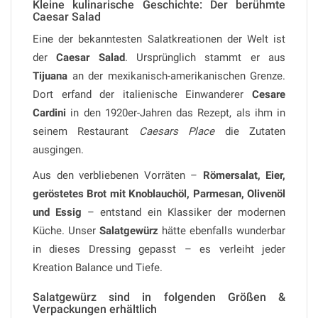
Kleine kulinarische Geschichte: Der berühmte
Caesar Salad
Eine der bekanntesten Salatkreationen der Welt ist
der
Caesar Salad
. Ursprünglich stammt er aus
Tijuana
an der mexikanisch-amerikanischen Grenze.
Dort erfand der italienische Einwanderer
Cesare
Cardini
in den 1920er-Jahren das Rezept, als ihm in
seinem Restaurant
Caesars Place
die Zutaten
ausgingen.
Aus den verbliebenen Vorräten –
Römersalat, Eier,
geröstetes Brot mit Knoblauchöl, Parmesan, Olivenöl
und Essig
– entstand ein Klassiker der modernen
Küche. Unser
Salatgewürz
hätte ebenfalls wunderbar
in dieses Dressing gepasst – es verleiht jeder
Kreation Balance und Tiefe.
Salatgewürz sind in folgenden Größen &
Verpackungen erhältlich