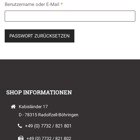
erforderlich
Benutzername oder E-Mail
*
PASSWORT ZURÜCKSETZEN
SHOP INFORMATIONEN
Kabisländer 17
D - 78315 Radolfzell-Böhringen
+49 (0) 7732 / 821 801
+49 (0) 7732 / 821 802