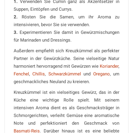
1.
Verwenden Sie Cumin ganz als Akzentsetzer in
Suppen, Eintöpfen und Currys.
2.
Rösten Sie die Samen, um ihr Aroma zu
intensivieren, bevor Sie sie verwenden.
3.
Experimentieren Sie damit in Gewürzmischungen
für Marinaden und Dressings.
Außerdem empfiehlt sich Kreuzkümmel als perfekter
Partner in der Gewürzküche. Seine vielseitige Natur
harmoniert hervorragend mit Gewürzen wie
Koriander
,
Fenchel
,
Chillis
,
Schwarzkümmel
und
Oregano
, um
geschmackliches Neuland zu kreieren.
Kreuzkümmel ist ein vielseitiges Gewürz, das in der
Küche eine wichtige Rolle spielt. Mit seinem
intensiven Aroma dient es als Geschmacksträger in
Schmorgerichten, verleiht Gemüse eine aromatische
Note und perfektioniert den Geschmack von
Basmati-Reis
. Darüber hinaus ist es eine beliebte