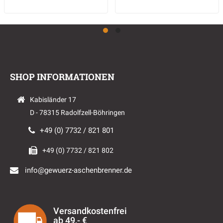
SHOP INFORMATIONEN
Kabisländer 17
D - 78315 Radolfzell-Böhringen
+49 (0) 7732 / 821 801
+49 (0) 7732 / 821 802
info@gewuerz-aschenbrenner.de
Versandkostenfrei
ab 49,- €