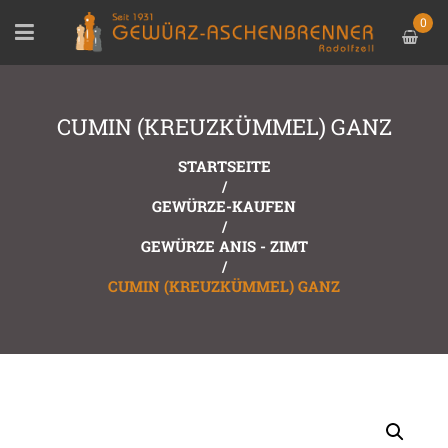
0
CUMIN (KREUZKÜMMEL) GANZ
STARTSEITE
/
GEWÜRZE-KAUFEN
/
GEWÜRZE ANIS - ZIMT
/
CUMIN (KREUZKÜMMEL) GANZ