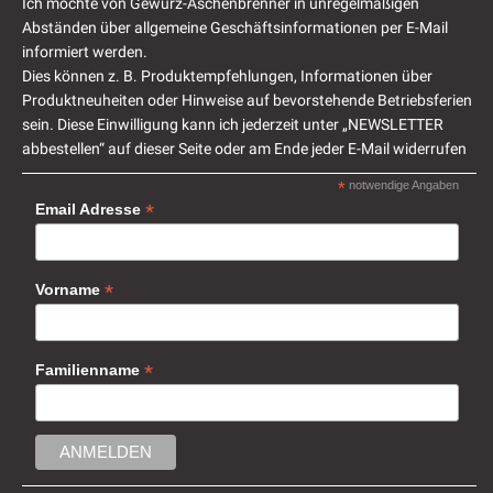
Ich möchte von Gewürz-Aschenbrenner in unregelmäßigen
Abständen über allgemeine Geschäftsinformationen per E-Mail
informiert werden.
Dies können z. B. Produktempfehlungen, Informationen über
Produktneuheiten oder Hinweise auf bevorstehende Betriebsferien
sein. Diese Einwilligung kann ich jederzeit unter „NEWSLETTER
abbestellen“ auf dieser Seite oder am Ende jeder E-Mail widerrufen
*
notwendige Angaben
*
Email Adresse
*
Vorname
*
Familienname