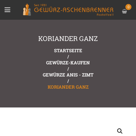
0
KORIANDER GANZ
STARTSEITE
/
GEWÜRZE-KAUFEN
/
GEWÜRZE ANIS - ZIMT
/
KORIANDER GANZ