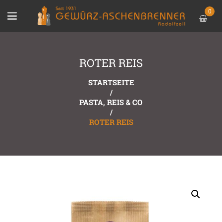
0
ROTER REIS
STARTSEITE
/
PASTA, REIS & CO
/
ROTER REIS