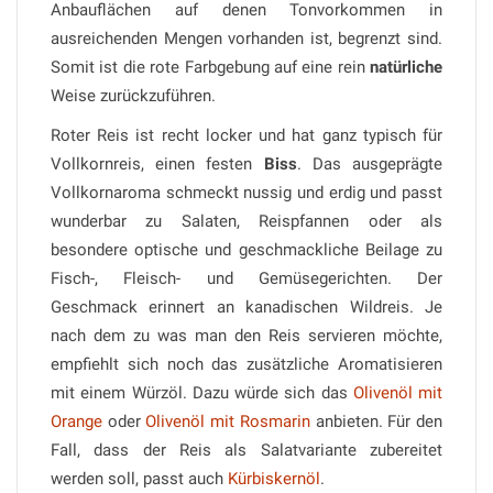
Anbauflächen auf denen Tonvorkommen in
ausreichenden Mengen vorhanden ist, begrenzt sind.
Somit ist die rote Farbgebung auf eine rein
natürliche
Weise zurückzuführen.
Roter Reis ist recht locker und hat ganz typisch für
Vollkornreis, einen festen
Biss
. Das ausgeprägte
Vollkornaroma schmeckt nussig und erdig und passt
wunderbar zu Salaten, Reispfannen oder als
besondere optische und geschmackliche Beilage zu
Fisch-, Fleisch- und Gemüsegerichten. Der
Geschmack erinnert an kanadischen Wildreis. Je
nach dem zu was man den Reis servieren möchte,
empfiehlt sich noch das zusätzliche Aromatisieren
mit einem Würzöl. Dazu würde sich das
Olivenöl mit
Orange
oder
Olivenöl mit Rosmarin
anbieten. Für den
Fall, dass der Reis als Salatvariante zubereitet
werden soll, passt auch
Kürbiskernöl
.