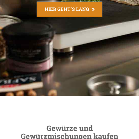
HIER GEHT´S LANG
Gewürze und
Gewürzmischungen kaufen