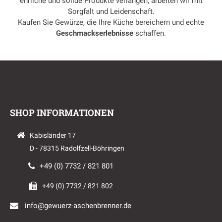
ehrliche und solide Produkte verlangen, arbeiten wir mit
Sorgfalt und Leidenschaft.
Kaufen Sie Gewürze, die Ihre Küche bereichern und echte
Geschmackserlebnisse
schaffen.
SHOP INFORMATIONEN
Kabisländer 17
D - 78315 Radolfzell-Böhringen
+49 (0) 7732 / 821 801
+49 (0) 7732 / 821 802
info@gewuerz-aschenbrenner.de