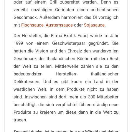
oder auf einem Grill zubereitet werden. Denn es
verleiht unzähligen Gerichten einen authentischen
Geschmack. Außerdem harmoniert das Öl vorzüglich
mit
Fischsauce
,
Austernsauce
oder
Sojasauce
.
Der Hersteller, die Firma Exotik Food, wurde im Jahr
1999 von einem Geschwisterpaar gegründet. Sie
hatten die Vision und den Ehrgeiz den wundervollen
Geschmack der thailändischen Küche mit dem Rest
der Welt zu teilen. Mittlerweile zählen sie zu den
bedeutendsten Herstellern thailändischer
Delikatessen. Und es gibt kaum ein Land in der
westlichen Welt, in dem Produkte nicht zu haben
sind. Inzwischen sind dort mehr als 300 Mitarbeiter
beschäftigt, die sich verpflichtet fühlen ständig neue
Produkte zu kreieren um diese dann in die Welt zu
tragen.
Sesamöl dunkel ist in erster Linie ein Würzöl und daher