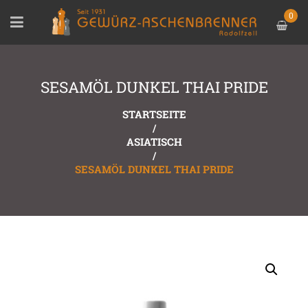
0
SESAMÖL DUNKEL THAI PRIDE
STARTSEITE
/
ASIATISCH
/
SESAMÖL DUNKEL THAI PRIDE