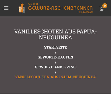
0
VANILLESCHOTEN AUS PAPUA-
NEUGUINEA
STARTSEITE
/
GEWÜRZE-KAUFEN
/
GEWÜRZE ANIS - ZIMT
/
VANILLESCHOTEN AUS PAPUA-NEUGUINEA