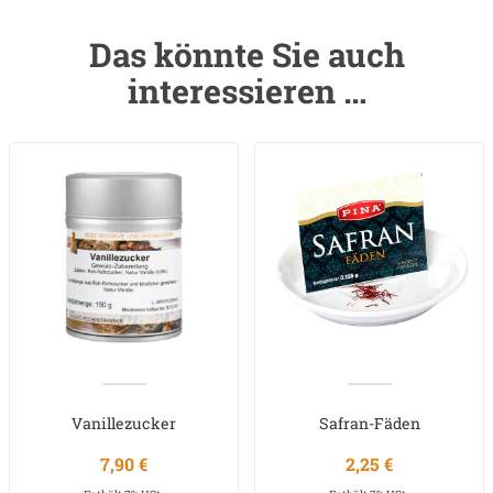
Das könnte Sie auch
interessieren …
Vanillezucker
Safran-Fäden
7,90
€
2,25
€