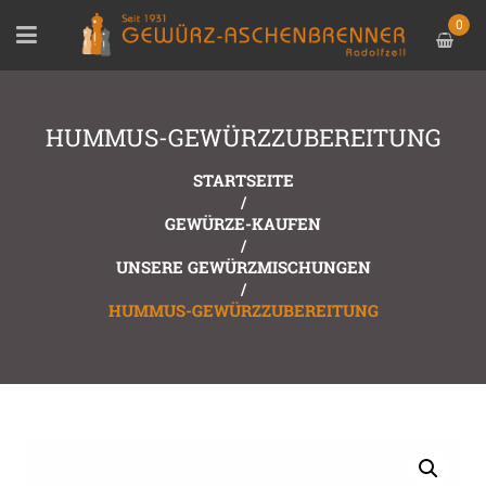
0
HUMMUS-GEWÜRZZUBEREITUNG
STARTSEITE
/
GEWÜRZE-KAUFEN
/
UNSERE GEWÜRZMISCHUNGEN
/
HUMMUS-GEWÜRZZUBEREITUNG