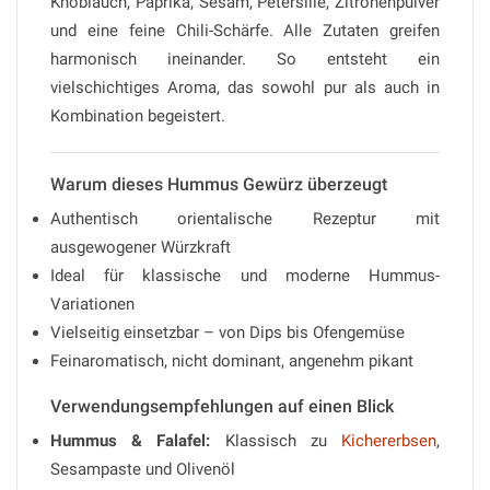
Knoblauch, Paprika, Sesam, Petersilie, Zitronenpulver
und eine feine Chili-Schärfe. Alle Zutaten greifen
harmonisch ineinander. So entsteht ein
vielschichtiges Aroma, das sowohl pur als auch in
Kombination begeistert.
Warum dieses Hummus Gewürz überzeugt
Authentisch orientalische Rezeptur mit
ausgewogener Würzkraft
Ideal für klassische und moderne Hummus-
Variationen
Vielseitig einsetzbar – von Dips bis Ofengemüse
Feinaromatisch, nicht dominant, angenehm pikant
Verwendungsempfehlungen auf einen Blick
Hummus & Falafel:
Klassisch zu
Kichererbsen
,
Sesampaste und Olivenöl