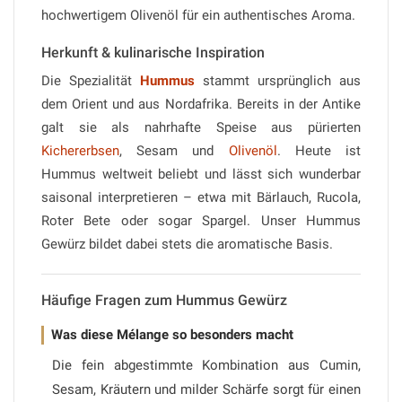
hochwertigem Olivenöl für ein authentisches Aroma.
Herkunft & kulinarische Inspiration
Die Spezialität
Hummus
stammt ursprünglich aus
dem Orient und aus Nordafrika. Bereits in der Antike
galt sie als nahrhafte Speise aus pürierten
Kichererbsen
, Sesam und
Olivenöl
. Heute ist
Hummus weltweit beliebt und lässt sich wunderbar
saisonal interpretieren – etwa mit Bärlauch, Rucola,
Roter Bete oder sogar Spargel. Unser Hummus
Gewürz bildet dabei stets die aromatische Basis.
Häufige Fragen zum Hummus Gewürz
Was diese Mélange so besonders macht
Die fein abgestimmte Kombination aus Cumin,
Sesam, Kräutern und milder Schärfe sorgt für einen