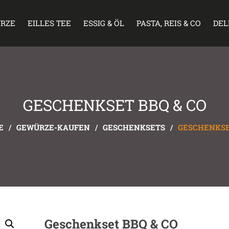
RZE
EILLES TEE
ESSIG & ÖL
PASTA, REIS & CO
DEL
GESCHENKSET BBQ & CO
E
/
GEWÜRZE-KAUFEN
/
GESCHENKSETS
/
GESCHENKSE
Geschenkset BBQ & CO