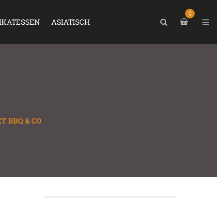
0
IKATESSEN
ASIATISCH
T BBQ & CO