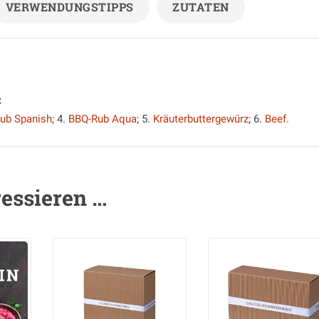
VERWENDUNGSTIPPS
ZUTATEN
:
ub Spanish
; 4.
BBQ-Rub Aqua
; 5.
Kräuterbuttergewürz
; 6.
Beef
.
ressieren …