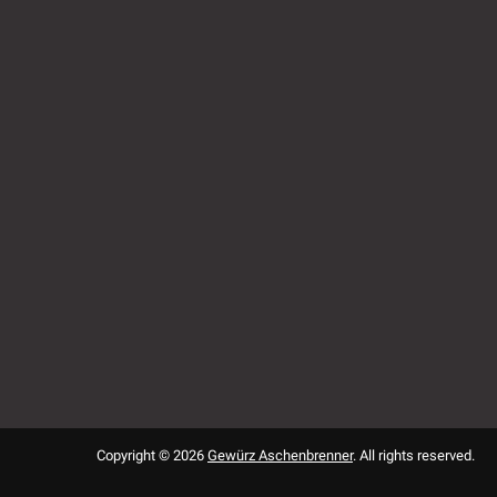
Copyright © 2026
Gewürz Aschenbrenner
. All rights reserved.