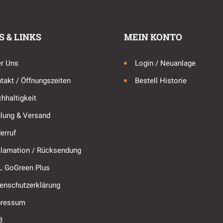
S & LINKS
MEIN KONTO
r Uns
Login / Neuanlage
takt / Öffnungszeiten
Bestell Historie
hhaltigkeit
lung & Versand
erruf
lamation / Rücksendung
 GoGreen Plus
enschutzerklärung
pressum
B