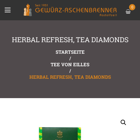
0
HERBAL REFRESH, TEA DIAMONDS
STARTSEITE
/
TEE VON EILLES
/
HERBAL REFRESH, TEA DIAMONDS