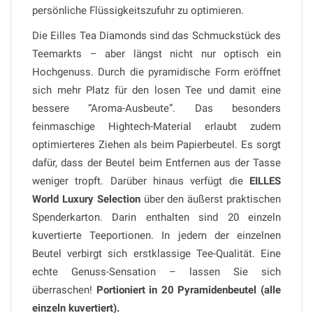
persönliche Flüssigkeitszufuhr zu optimieren.
Die Eilles Tea Diamonds sind das Schmuckstück des
Teemarkts – aber längst nicht nur optisch ein
Hochgenuss. Durch die pyramidische Form eröffnet
sich mehr Platz für den losen Tee und damit eine
bessere “Aroma-Ausbeute”. Das besonders
feinmaschige Hightech-Material erlaubt zudem
optimierteres Ziehen als beim Papierbeutel. Es sorgt
dafür, dass der Beutel beim Entfernen aus der Tasse
weniger tropft. Darüber hinaus verfügt die
EILLES
World Luxury Selection
über den äußerst praktischen
Spenderkarton. Darin enthalten sind 20 einzeln
kuvertierte Teeportionen. In jedem der einzelnen
Beutel verbirgt sich erstklassige Tee-Qualität. Eine
echte Genuss-Sensation – lassen Sie sich
überraschen!
Portioniert in 20 Pyramidenbeutel (alle
einzeln kuvertiert).