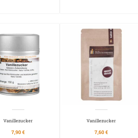
Vanillezucker
Vanillezucker
7,90
€
7,60
€