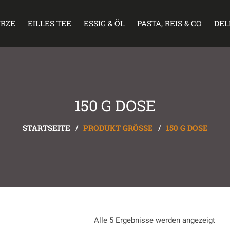
RZE
EILLES TEE
ESSIG & ÖL
PASTA, REIS & CO
DEL
150 G DOSE
STARTSEITE
/
PRODUKT GRÖSSE
/
150 G DOSE
Alle 5 Ergebnisse werden angezeigt