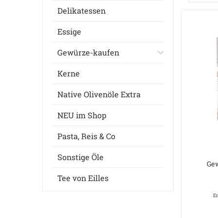
Delikatessen
Essige
Gewürze-kaufen
Kerne
Native Olivenöle Extra
NEU im Shop
Pasta, Reis & Co
Sonstige Öle
Ge
Tee von Eilles
E