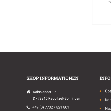
E
SHOP INFORMATIONEN
INFO
Übe
Kabisländer 17
D - 78315 Radolfzell-Böhringen
Kon
+49 (0) 7732 / 821 801
Nac