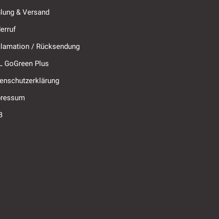
lung & Versand
erruf
lamation / Rücksendung
 GoGreen Plus
enschutzerklärung
pressum
B