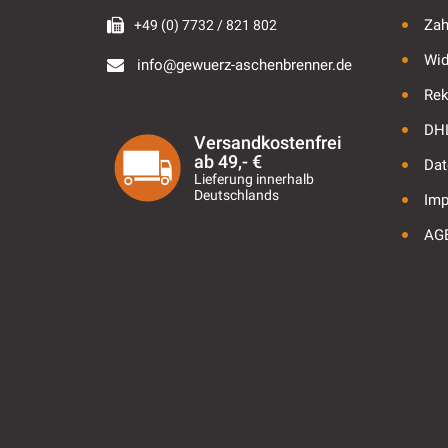
Zah
+49 (0) 7732 / 821 802
Wid
info@gewuerz-aschenbrenner.de
Rek
DHL
Versandkostenfrei
ab 49,- €
Dat
Lieferung innerhalb
Deutschlands
Im
AG