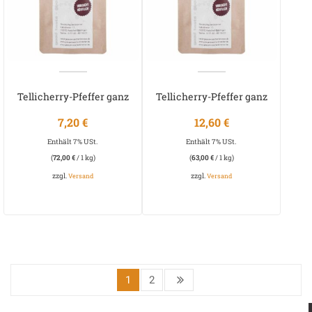
Tellicherry-Pfeffer ganz
Tellicherry-Pfeffer ganz
TGSEB
TGSEB
7,20
€
12,60
€
Enthält 7% USt.
Enthält 7% USt.
(
72,00
€
/ 1 kg)
(
63,00
€
/ 1 kg)
zzgl.
zzgl.
Versand
Versand
1
2