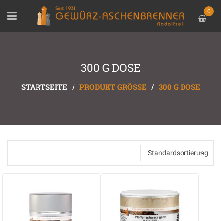
0
300 G DOSE
STARTSEITE
/
PRODUKT GRÖSSE
/
300 G DOSE
Standardsortierung