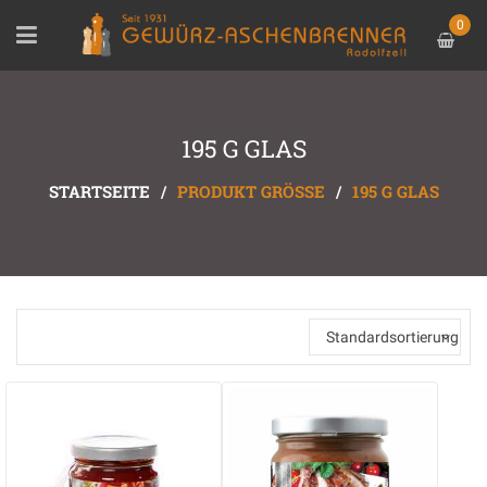
0
195 G GLAS
STARTSEITE
/
PRODUKT GRÖSSE
/
195 G GLAS
Standardsortierung