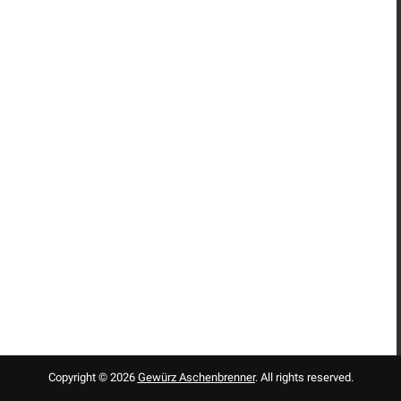
Copyright © 2026
Gewürz Aschenbrenner
. All rights reserved.