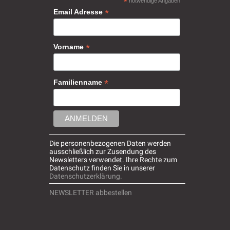
*
notwendige Angaben
*
Email Adresse
*
Vorname
*
Familienname
Die personenbezogenen Daten werden
ausschließlich zur Zusendung des
Newsletters verwendet. Ihre Rechte zum
Datenschutz finden Sie in unserer
Datenschutzerklärung.
NEWSLETTER abbestellen