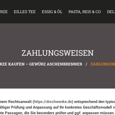
RZE
EILLES TEE
ESSIG & ÖL
PASTA, REIS & CO
DEL
ZAHLUNGSWEISEN
RZE KAUFEN – GEWÜRZ ASCHENBRENNER
/
ZAHLUNGSW
inem Rechtsanwalt (
https://drschwenke.de
) entsprechend den typis
fältiger Prüfung und Anpassung auf Ihr konkretes Geschäftsmodell 
te Passagen, die Sie besonders prüfen und ggf. anpassen müssen. 