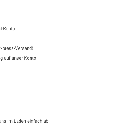
l-Konto.
Express-Versand)
ng auf unser Konto:
 uns im Laden einfach ab: