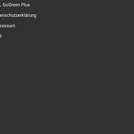
 GoGreen Plus
enschutzerklärung
pressum
B