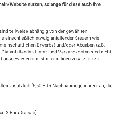
main/Website nutzen, solange für diese auch Ihre
 sind teilweise abhängig von der gewählten
le einschließlich etwaig anfallender Steuern wie
gemeinschaftlichen Erwerbs) und/oder Abgaben (z.B.
. Die anfallenden Liefer- und Versandkosten sind nicht
rt ausgewiesen und sind von Ihnen zusätzlich zu
fallen zusätzlich [6,50 EUR Nachnahmegebühren] an, die
lus 2 Euro Gebühr]