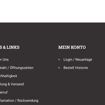
S & LINKS
MEIN KONTO
r Uns
Login / Neuanlage
takt / Öffnungszeiten
Bestell Historie
hhaltigkeit
lung & Versand
erruf
lamation / Rücksendung