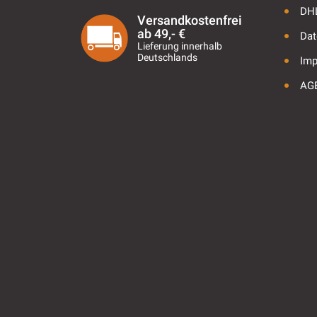
DHL
Versandkostenfrei
ab 49,- €
Dat
Lieferung innerhalb
Deutschlands
Im
AG