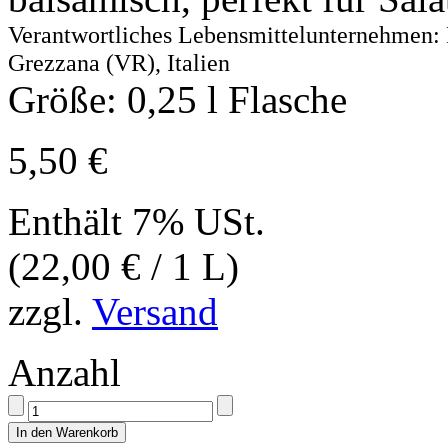
Verantwortliches Lebensmittelunternehmen: R
Grezzana (VR), Italien
Größe: 0,25 l Flasche
5,50
€
Enthält 7% USt.
(
22,00
€
/ 1 L)
zzgl.
Versand
Anzahl
In den Warenkorb