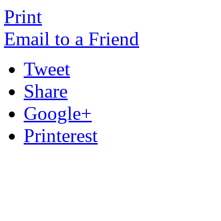
Print
Email to a Friend
Tweet
Share
Google+
Printerest