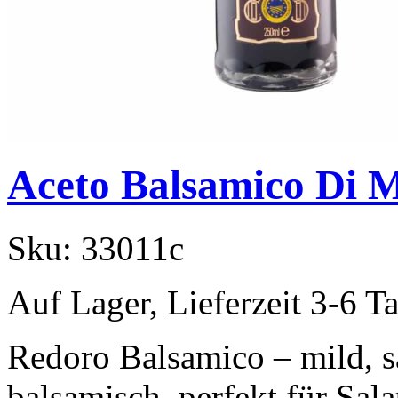
Aceto Balsamico Di 
Sku:
33011c
Auf Lager, Lieferzeit 3-6 T
Redoro Balsamico – mild, 
balsamisch, perfekt für Sal