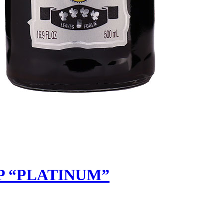
IGP “PLATINUM”