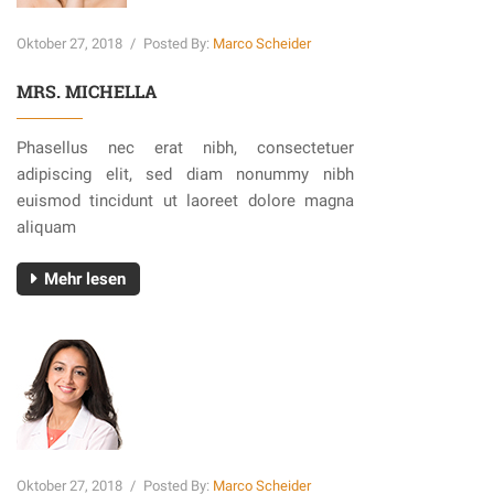
Oktober 27, 2018
/
Posted By:
Marco Scheider
MRS. MICHELLA
Phasellus nec erat nibh, consectetuer
adipiscing elit, sed diam nonummy nibh
euismod tincidunt ut laoreet dolore magna
aliquam
Mehr lesen
Oktober 27, 2018
/
Posted By:
Marco Scheider