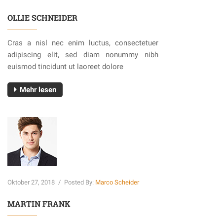
OLLIE SCHNEIDER
Cras a nisl nec enim luctus, consectetuer
adipiscing elit, sed diam nonummy nibh
euismod tincidunt ut laoreet dolore
Mehr lesen
Oktober 27, 2018
/
Posted By:
Marco Scheider
MARTIN FRANK