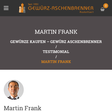
0
MARTIN FRANK
GEWÜRZE KAUFEN – GEWÜRZ ASCHENBRENNER
/
TESTIMONIAL
/
MARTIN FRANK
Martin Frank