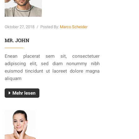
Oktober 27, 2018
/
Posted By:
Marco Scheider
MR. JOHN
Enean placerat sem sit, consectetuer
adipiscing elit, sed diam nonummy nibh
euismod tincidunt ut laoreet dolore magna
aliquam
Mehr lesen