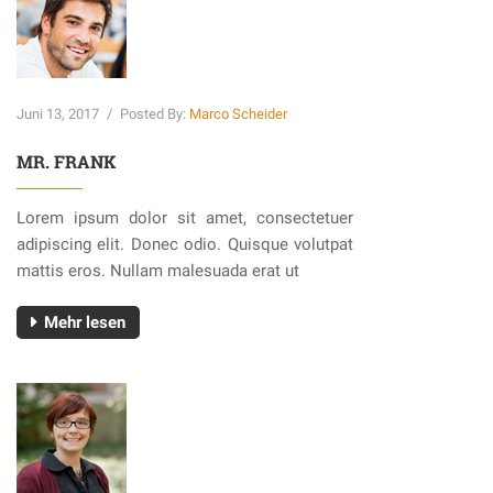
Juni 13, 2017
/
Posted By:
Marco Scheider
MR. FRANK
Lorem ipsum dolor sit amet, consectetuer
adipiscing elit. Donec odio. Quisque volutpat
mattis eros. Nullam malesuada erat ut
Mehr lesen