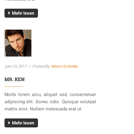
Mehr lesen
Juni 13, 2017
/
Posted By:
Marco Scheider
MR. KEN
Morbi lorem arcu, aliquet sed, consectetuer
adipiscing elit. Donec odio. Quisque volutpat
mattis eros. Nullam malesuada erat ut
Mehr lesen