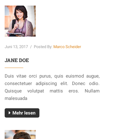
Juni 13, 2017
/
Posted By:
Marco Scheider
JANE DOE
Duis vitae orci purus, quis euismod augue,
consectetuer adipiscing elit. Donec odio.
Quisque volutpat mattis eros. Nullam
malesuada
Mehr lesen