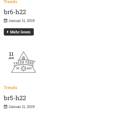
Trends
br6-h22
Januar 11, 2019
Mehr lesen
11
JAN.
Trends
br5-h22
Januar 11, 2019