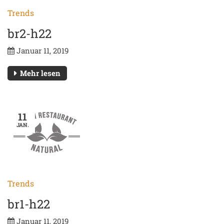
Trends
br2-h22
Januar 11, 2019
Mehr lesen
11
JAN.
Trends
br1-h22
Januar 11, 2019