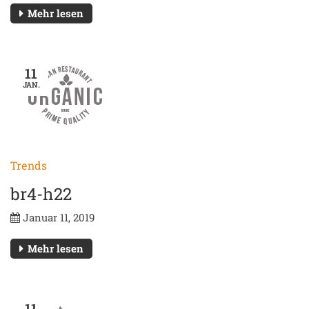
Mehr lesen
11
JAN.
Trends
br4-h22
Januar 11, 2019
Mehr lesen
11