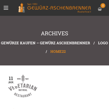
0
ARCHIVES
GEWÜRZE KAUFEN – GEWÜRZ ASCHENBRENNER
/
LOGO
/
HOME22
11
JAN.