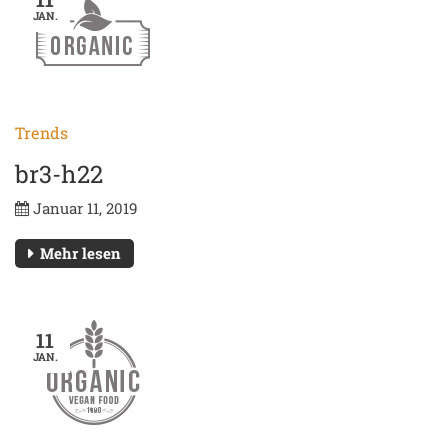
JAN.
Trends
br3-h22
Januar 11, 2019
Mehr lesen
11
JAN.