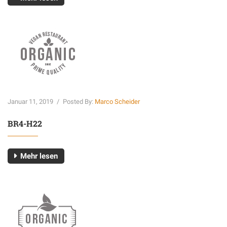
Januar 11, 2019
/
Posted By:
Marco Scheider
BR4-H22
Mehr lesen