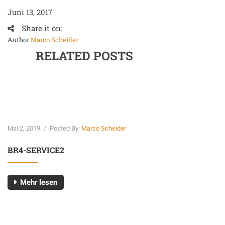
Juni 13, 2017
Share it on:
Author:
Marco Scheider
RELATED POSTS
Mai 2, 2019
/
Posted By:
Marco Scheider
BR4-SERVICE2
Mehr lesen