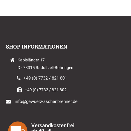
SHOP INFORMATIONEN
Kabisländer 17
D - 78315 Radolfzell-Böhringen
+49 (0) 7732 / 821 801
+49 (0) 7732 / 821 802
info@gewuerz-aschenbrenner.de
Versandkostenfrei
ab 49,- €