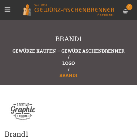
0
BRAND1
GEWÜRZE KAUFEN – GEWÜRZ ASCHENBRENNER
/
LOGO
/
BRAND1
Brand1