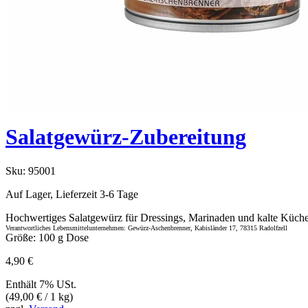
Salatgewürz-Zubereitung
Sku:
95001
Auf Lager, Lieferzeit 3-6 Tage
Hochwertiges Salatgewürz für Dressings, Marinaden und kalte Küche 
Verantwortliches Lebensmittelunternehmen: Gewürz-Aschenbrenner, Kabisländer 17, 78315 Radolfzell
Größe: 100 g Dose
4,90
€
Enthält 7% USt.
(
49,00
€
/ 1 kg)