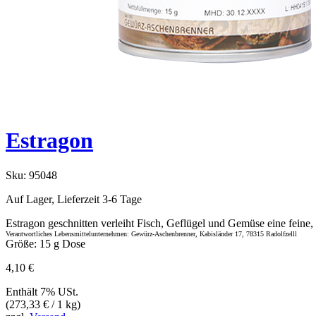
Estragon
Sku:
95048
Auf Lager, Lieferzeit 3-6 Tage
Estragon geschnitten verleiht Fisch, Geflügel und Gemüse eine feine
Verantwortliches Lebensmittelunternehmen: Gewürz-Aschenbrenner, Kabisländer 17, 78315 Radolfzelll
Größe: 15 g Dose
4,10
€
Enthält 7% USt.
(
273,33
€
/ 1 kg)