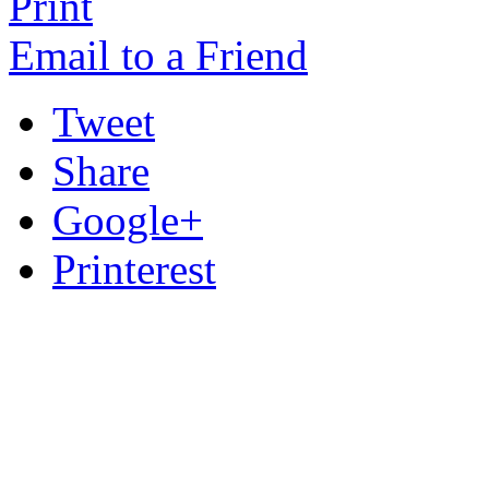
Print
Email to a Friend
Tweet
Share
Google+
Printerest