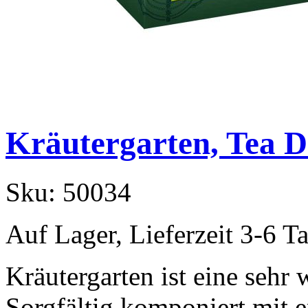
Kräutergarten, Tea 
Sku:
50034
Auf Lager, Lieferzeit 3-6 T
Kräutergarten ist eine seh
Sorgfältig komponiert mit 