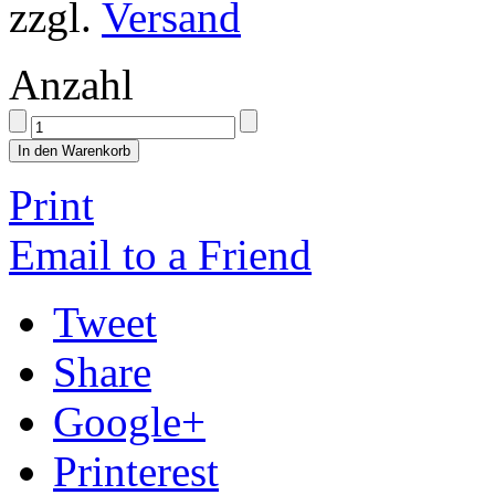
zzgl.
Versand
Anzahl
In den Warenkorb
Print
Email to a Friend
Tweet
Share
Google+
Printerest