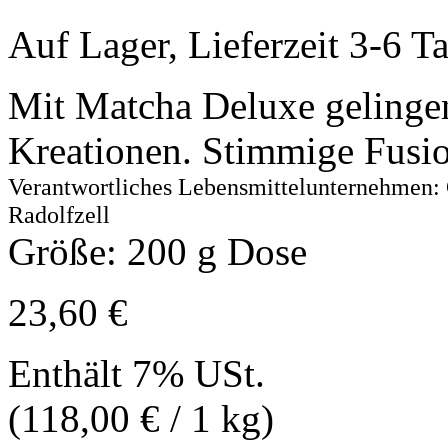
Auf Lager, Lieferzeit 3-6 T
Mit Matcha Deluxe gelingen
Kreationen. Stimmige Fusio
Verantwortliches Lebensmittelunternehmen:
Radolfzell
Größe: 200 g Dose
23,60
€
Enthält 7% USt.
(
118,00
€
/ 1 kg)