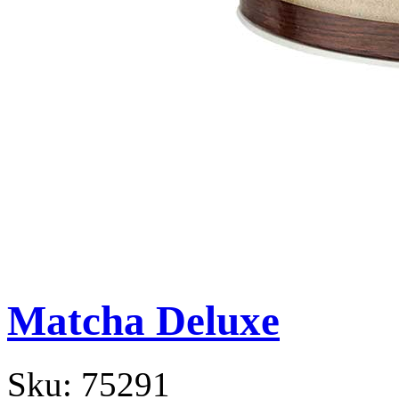
Matcha Deluxe
Sku:
75291