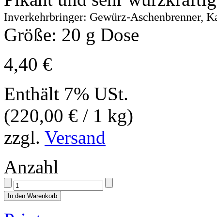
Inverkehrbringer: Gewürz-Aschenbrenner, Ka
Größe: 20 g Dose
4,40
€
Enthält 7% USt.
(
220,00
€
/ 1 kg)
zzgl.
Versand
Anzahl
In den Warenkorb