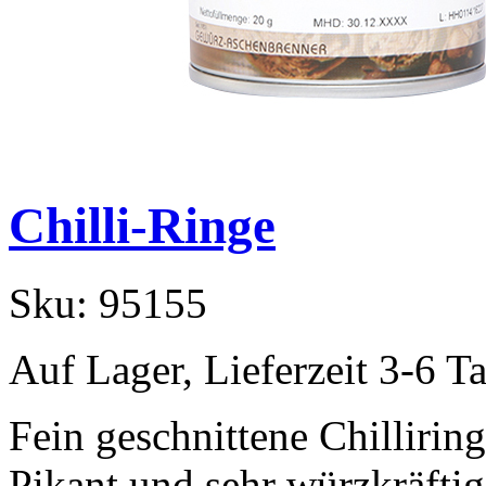
Chilli-Ringe
Sku:
95155
Auf Lager, Lieferzeit 3-6 T
Fein geschnittene Chilliring
Pikant und sehr würzkräftig