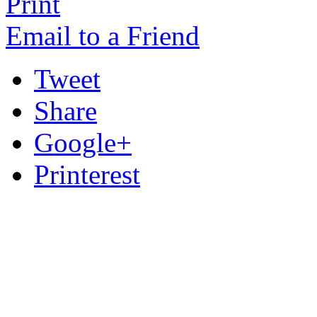
Print
Email to a Friend
Tweet
Share
Google+
Printerest